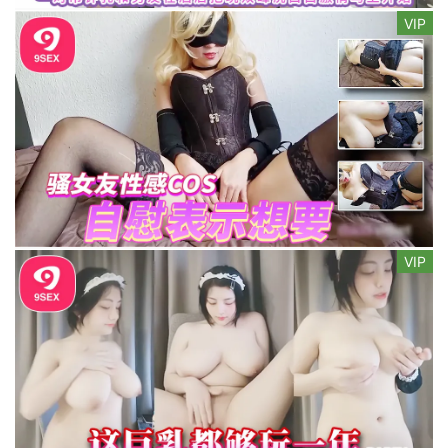
VIP
VIP