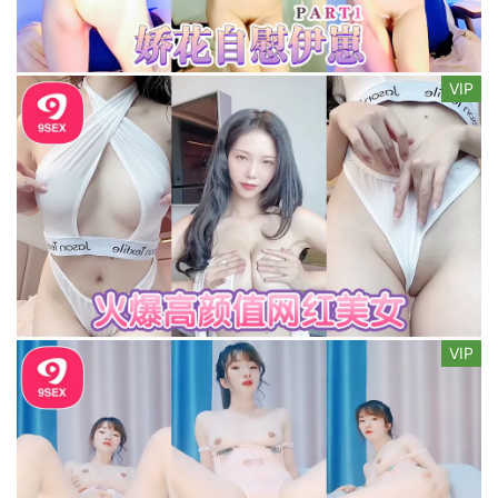
VIP
VIP