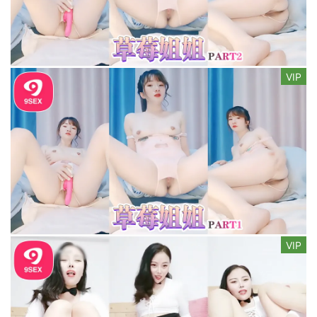
VIP
VIP