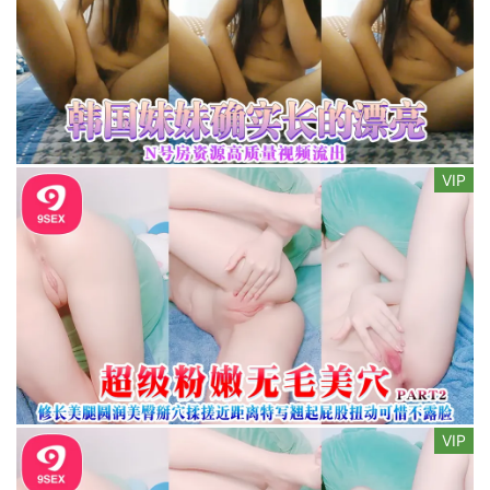
VIP
VIP