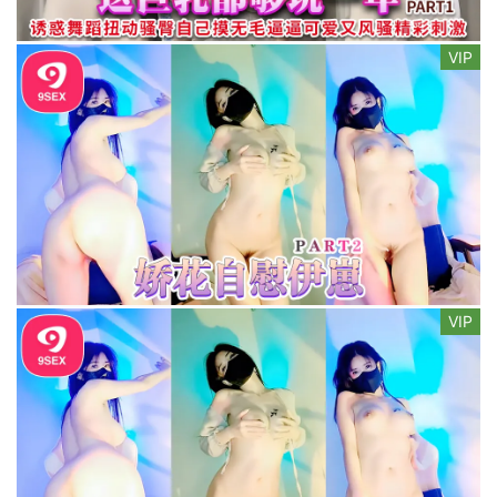
VIP
VIP