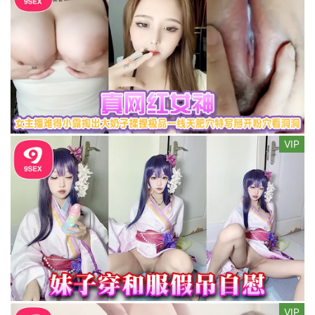
VIP
VIP