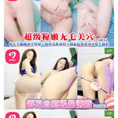
VIP
VIP