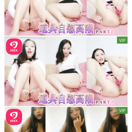
VIP
VIP