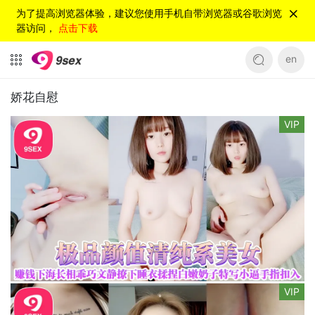
为了提高浏览器体验，建议您使用手机自带浏览器或谷歌浏览
器访问，
点击下载
en
娇花自慰
VIP
VIP