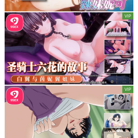
VIP
VIP