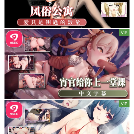
VIP
VIP