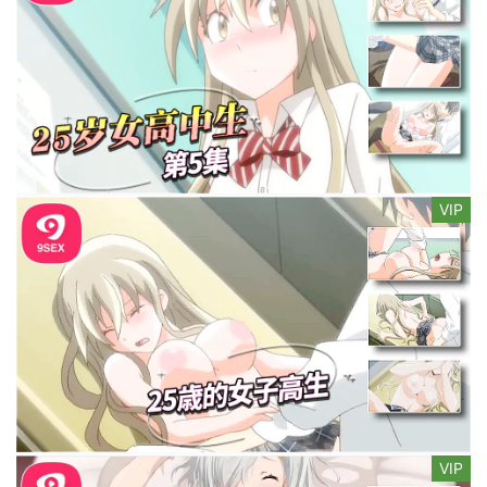
VIP
VIP