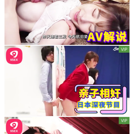
VIP
VIP