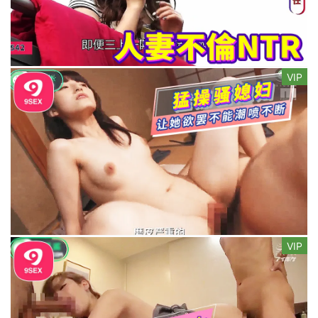
VIP
VIP