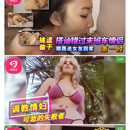
VIP
VIP