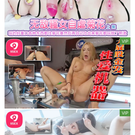
VIP
VIP