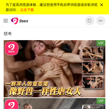
为了提高浏览器体验，建议您使用手机自带浏览器或谷歌浏览
器访问，
点击下载
en
猎奇
VIP
VIP