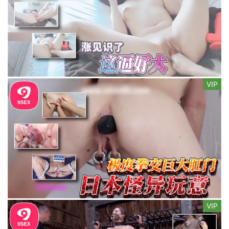
VIP
VIP