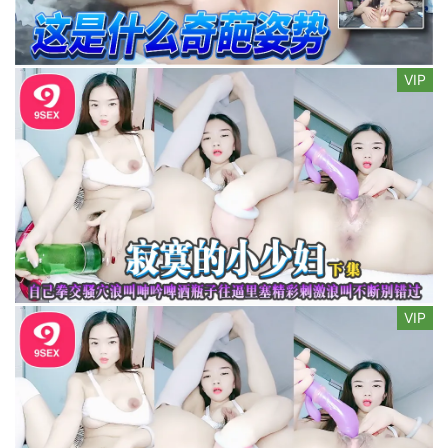
VIP
VIP