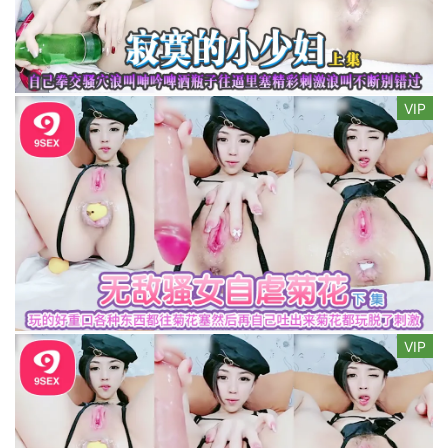
VIP
VIP