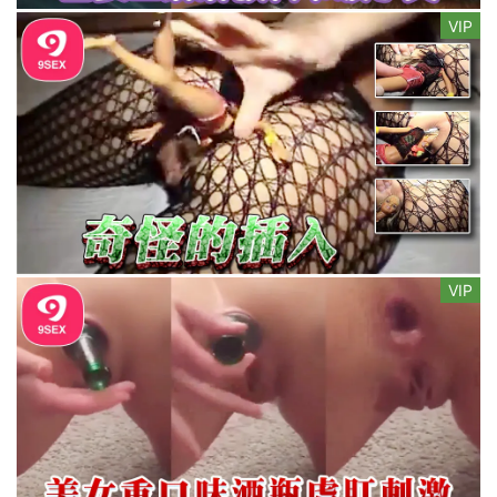
VIP
VIP