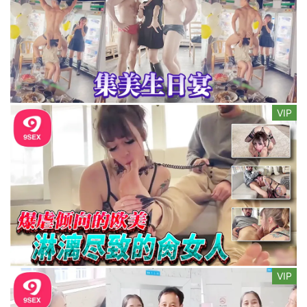
VIP
VIP