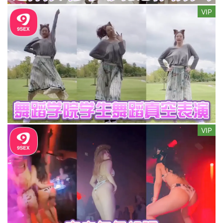
VIP
VIP