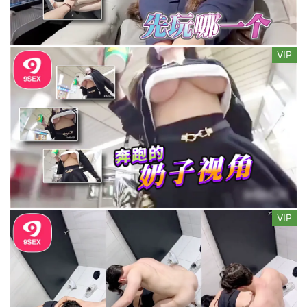
VIP
VIP