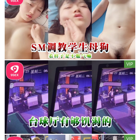
VIP
VIP