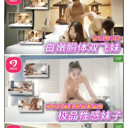
VIP
VIP