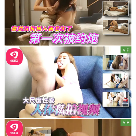
VIP
VIP