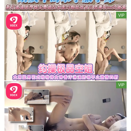
VIP
VIP