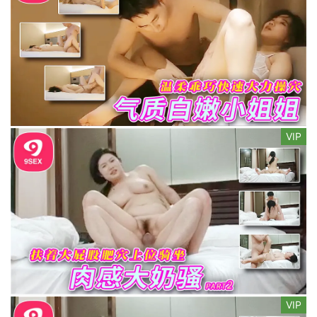
VIP
VIP