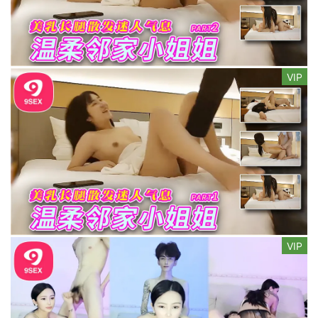
VIP
VIP