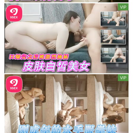
VIP
VIP