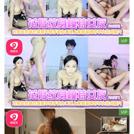
VIP
VIP