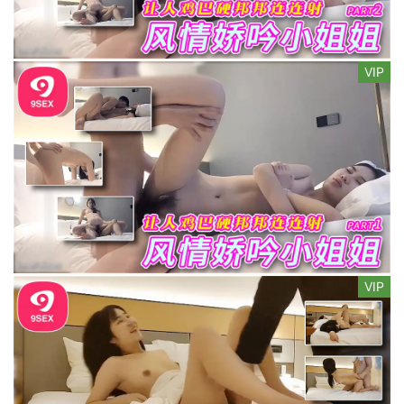
VIP
VIP