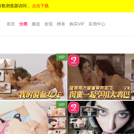
谷歌浏览器访问，
点击下载
首页
分类
频道
发现
榜单
购买VIP
应用中心
VIP
VIP