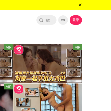
en
登录
VIP
VIP
VIP