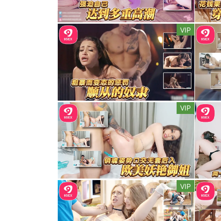
VIP
VIP
VIP