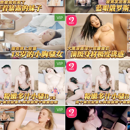
VIP
VIP
VIP