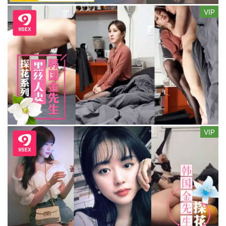
VIP
VIP