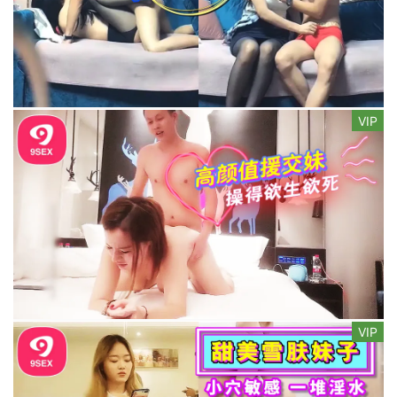
VIP
VIP