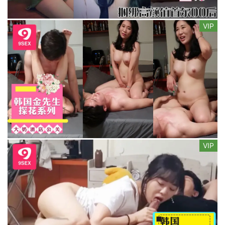
VIP
VIP