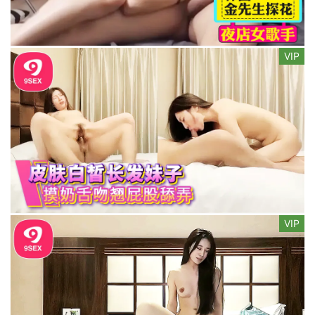
VIP
VIP