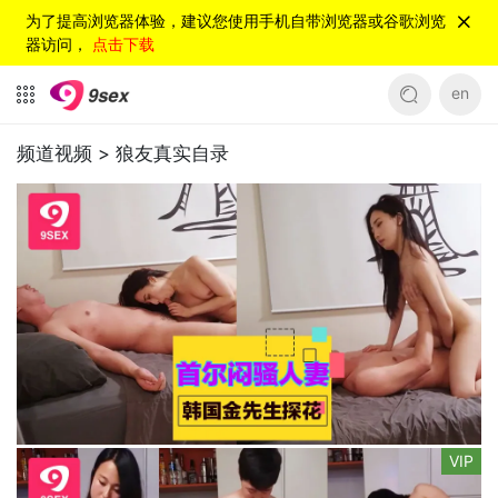
为了提高浏览器体验，建议您使用手机自带浏览器或谷歌浏览
器访问，
点击下载
en
频道视频 >
狼友真实自录
VIP