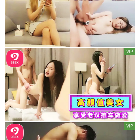
VIP
VIP