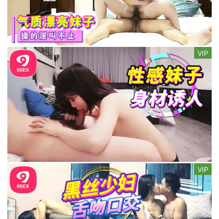
VIP
VIP