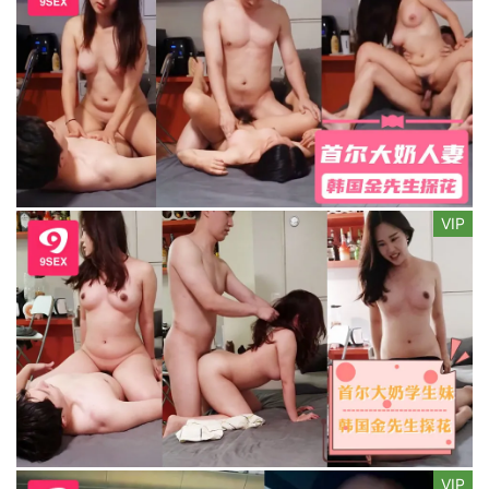
VIP
VIP