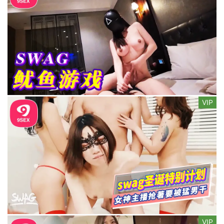
VIP
VIP