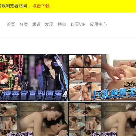
谷歌浏览器访问，
点击下载
首页
分类
频道
发现
榜单
购买VIP
应用中心