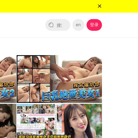
en
登录