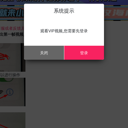
系统提示
服或者反馈,联系我们;
观看VIP视频,您需要先登录
载出第一帧视频,且您的设备为苹果手机,请进行以下修改;
关闭
登录
可以进行操作