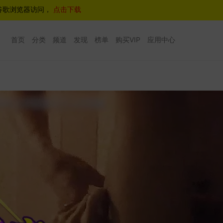
谷歌浏览器访问，
点击下载
首页
分类
频道
发现
榜单
购买VIP
应用中心