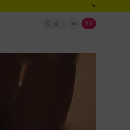
en
登录