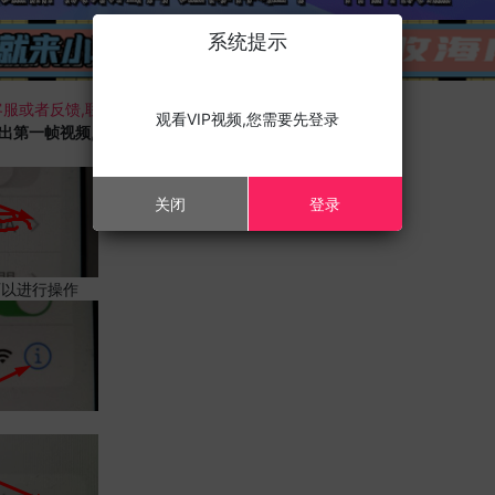
系统提示
服或者反馈,联系我们;
观看VIP视频,您需要先登录
载出第一帧视频,且您的设备为苹果手机,请进行以下修改;
关闭
登录
可以进行操作