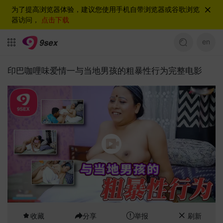
为了提高浏览器体验，建议您使用手机自带浏览器或谷歌浏览
器访问，
点击下载
en
印巴咖哩味爱情一与当地男孩的粗暴性行为完整电影
收藏
分享
举报
刷新