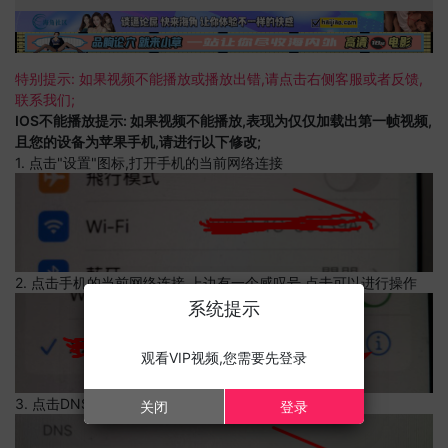
特别提示: 如果视频不能播放或播放出错,请点击右侧客服或者反馈,
联系我们;
IOS不能播放提示: 如果视频不能播放,表现为仅仅加载出第一帧视频,
且您的设备为苹果手机,请进行以下修改;
1. 点击"设置"图标,打开手机的当前网络连接
2. 点击手机的当前网络连接,上边有一个感叹号,点击可以进行操作
系统提示
观看VIP视频,您需要先登录
3. 点击DNS设置
关闭
登录