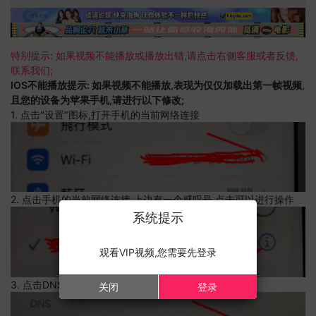
特别提示: 如果视频不能播放或播放出错,请点击右侧客服或者反馈,
联系我们;
IOS不能播放提示: 如果视频不能播放,表现为仅仅加载出第一帧视频,
且您的设备为苹果手机,请进行以下修改;
1. 点击"设置"图标,打开手机的当前网络连接
2. 点击手机的当前网络连接,上边有一个感叹号,点击可以进行操作
系统提示
观看VIP视频,您需要先登录
3. 点击DNS设置
关闭
登录