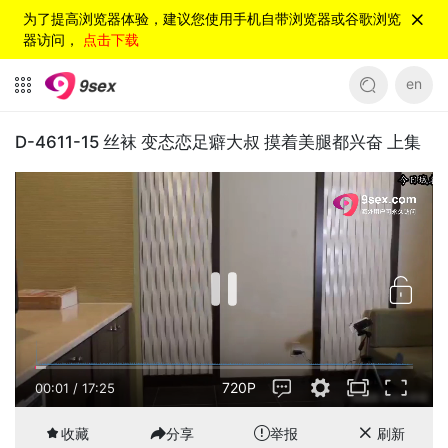
为了提高浏览器体验，建议您使用手机自带浏览器或谷歌浏览
器访问，
点击下载
en
D-4611-15 丝袜 变态恋足癖大叔 摸着美腿都兴奋 上集
720P
00:01
/
17:25
收藏
分享
举报
刷新