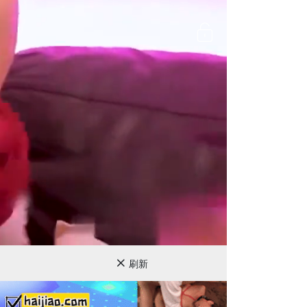
720P
刷新