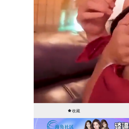
00:09
35:50
收藏