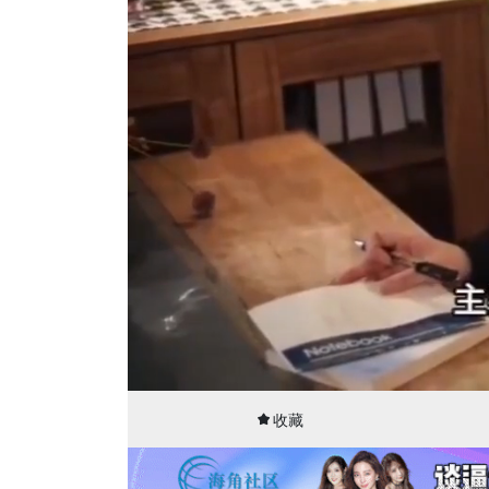
00:15
31:06
收藏