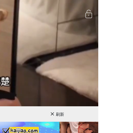
720P
刷新