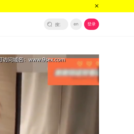
en
登录