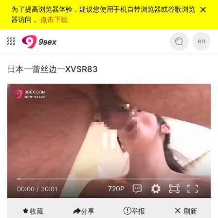
为了提高浏览器体验，建议您使用手机自带浏览器或谷歌浏览
器访问，
点击下载
en
日本一蕾丝边一XVSR83
720P
00:00
/
30:01
收藏
分享
举报
刷新