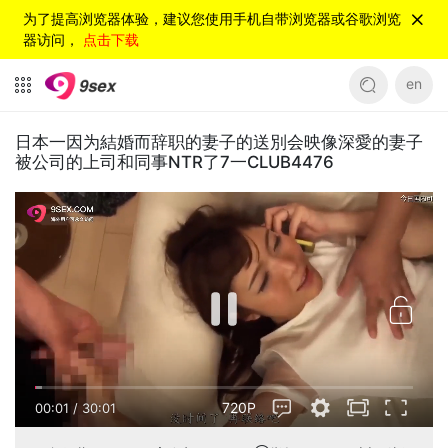
为了提高浏览器体验，建议您使用手机自带浏览器或谷歌浏览
器访问，
点击下载
en
日本一因为結婚而辞职的妻子的送別会映像深愛的妻子
被公司的上司和同事NTR了7一CLUB4476
720P
00:01
/
30:01