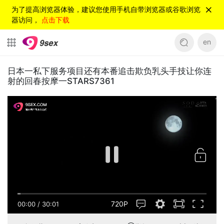
为了提高浏览器体验，建议您使用手机自带浏览器或谷歌浏览
器访问，
点击下载
en
日本一私下服务项目还有本番追击欺负乳头手技让你连
射的回春按摩一STARS7361
720P
00:00
/
30:01