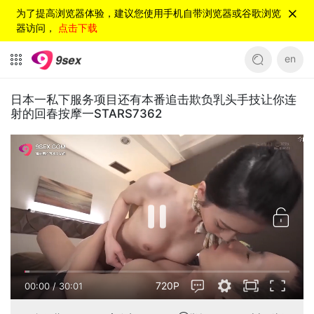
为了提高浏览器体验，建议您使用手机自带浏览器或谷歌浏览
器访问，
点击下载
en
日本一私下服务项目还有本番追击欺负乳头手技让你连
射的回春按摩一STARS7362
720P
00:00
/
30:01