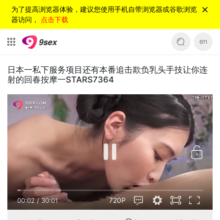
为了提高浏览器体验，建议您使用手机自带浏览器或谷歌浏览
器访问，
点击下载
en
日本一私下服务项目还有本番追击欺负乳头手技让你连
射的回春按摩一STARS7364
720P
00:02
/
30:01