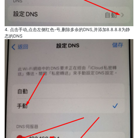
4. 点击手动,点击左侧红色-号,删除多余的DNS,并添加8.8.8.8为静
态的DNS