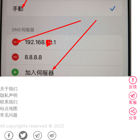
反馈
关于我们
隐私声明
联系我们
客服
站点地图
常见问题
分享
All copyrights reserved © 2022