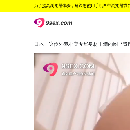
为了提高浏览器体验，建议您使用手机自带浏览器或
日本一这位外表朴实无华身材丰满的图书管理