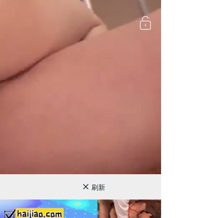
720P
刷新