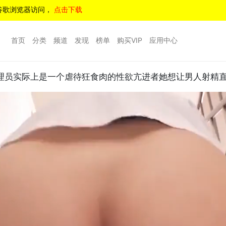
谷歌浏览器访问，
点击下载
首页
分类
频道
发现
榜单
购买VIP
应用中心
员实际上是一个虐待狂食肉的性欲亢进者她想让男人射精直到他