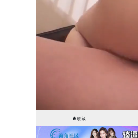
00:01
30:01
收藏