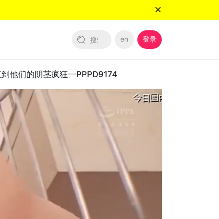
en
登录
们的阴茎疯狂一PPPD9174