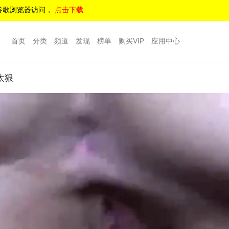
谷歌浏览器访问，
点击下载
首页
分类
频道
发现
榜单
购买VIP
应用中心
太狠