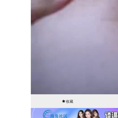
00:01
27:42
收藏