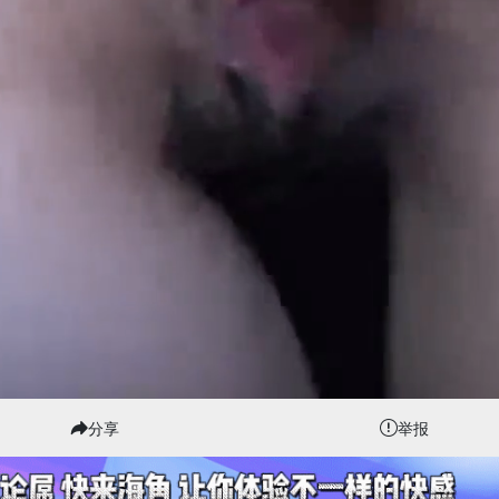
分享
举报