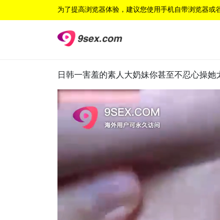
为了提高浏览器体验，建议您使用手机自带浏览器或
日韩一害羞的素人大奶妹你甚至不忍心操她