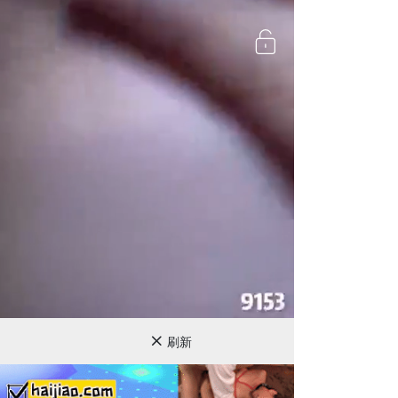
720P
刷新