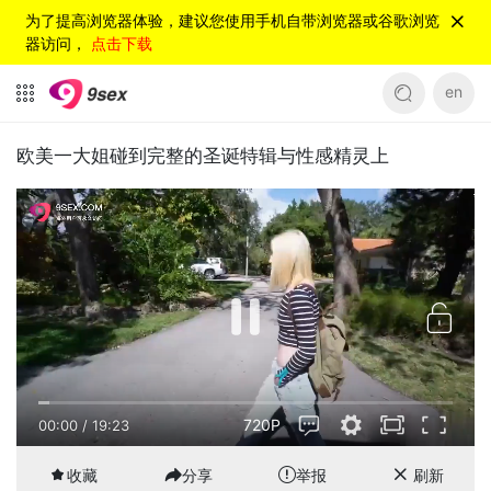
为了提高浏览器体验，建议您使用手机自带浏览器或谷歌浏览
器访问，
点击下载
en
欧美一大姐碰到完整的圣诞特辑与性感精灵上
720P
00:00
/
19:23
收藏
分享
举报
刷新