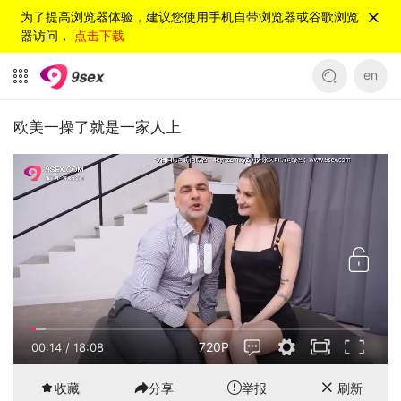
为了提高浏览器体验，建议您使用手机自带浏览器或谷歌浏览
器访问，
点击下载
en
欧美一操了就是一家人上
720P
00:15
/
18:08
收藏
分享
举报
刷新