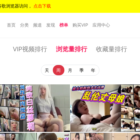
谷歌浏览器访问，
点击下载
首页
分类
频道
发现
榜单
购买VIP
应用中心
VIP视频排行
浏览量排行
收藏量排行
天
周
月
季
年